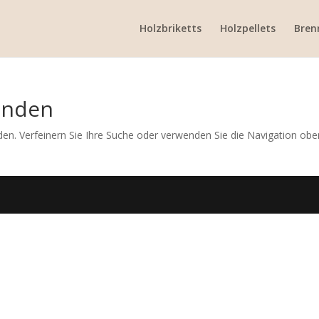
Holzbriketts
Holzpellets
Bren
unden
en. Verfeinern Sie Ihre Suche oder verwenden Sie die Navigation obe